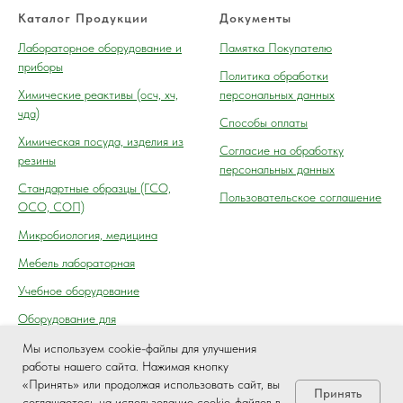
Каталог Продукции
Документы
Лабораторное оборудование и
Памятка Покупателю
приборы
Политика обработки
Химические реактивы (осч, хч,
персональных данных
чда)
Способы оплаты
Химическая посуда, изделия из
Согласие на обработку
резины
персональных данных
Cтандартные образцы (ГСО,
Пользовательское соглашение
ОСО, СОП)
Микробиология, медицина
Мебель лабораторная
Учебное оборудование
Оборудование для
автосервиса, технического
Мы используем cookie-файлы для улучшения
осмотра (контроля) ГАИ
работы нашего сайта. Нажимая кнопку
«Принять» или продолжая использовать сайт, вы
Принять
соглашаетесь на использование cookie-файлов в