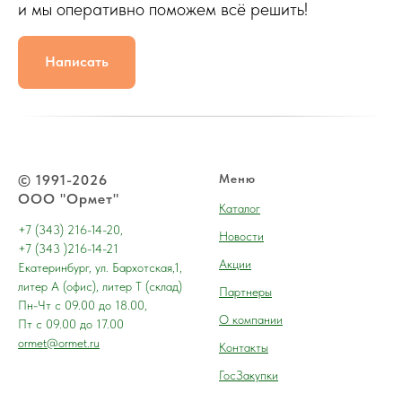
и мы оперативно поможем всё решить!
Написать
© 1991-2026
Меню
ООО "Ормет"
Каталог
+7 (343) 216-14-20,
Новости
+7 (343 )216-14-21
Акции
Екатеринбург, ул. Бархотская,1,
литер А (офис), литер Т (склад)
Партнеры
Пн-Чт с 09.00 до 18.00,
О компании
Пт с 09.00 до 17.00
ormet@ormet.ru
Контакты
ГосЗакупки