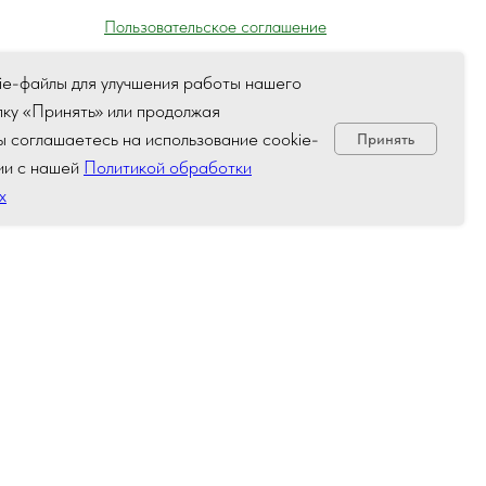
Пользовательское соглашение
ie-файлы для улучшения работы нашего
пку «Принять» или продолжая
а,
вы соглашаетесь на использование cookie-
Принять
ля) ГАИ
ии с нашей
Политикой обработки
х