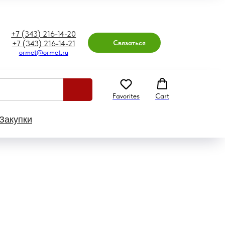
+7 (343) 216-14-20
Связаться
+7 (343) 216-14-21
ormet@ormet.ru
Favorites
Cart
Закупки