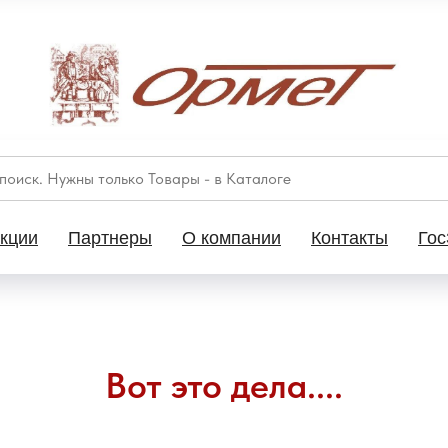
кции
Партнеры
О компании
Контакты
Гос
Вот это дела....