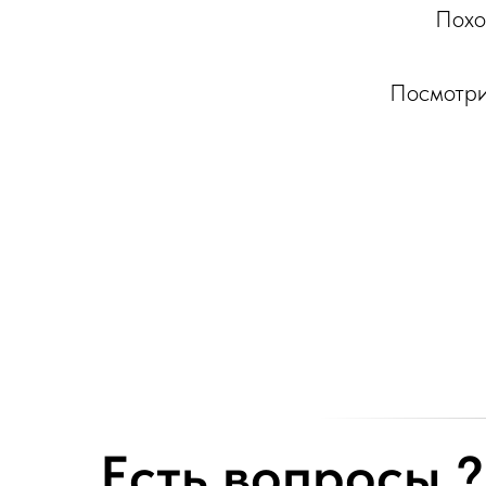
Похо
Посмотри
Есть вопросы ?