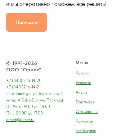
и мы оперативно поможем всё решить!
Написать
© 1991-2026
Меню
ООО "Ормет"
Каталог
+7 (343) 216-14-20,
Новости
+7 (343 )216-14-21
Акции
Екатеринбург, ул. Бархотская,1,
литер А (офис), литер Т (склад)
Партнеры
Пн-Чт с 09.00 до 18.00,
О компании
Пт с 09.00 до 17.00
ormet@ormet.ru
Контакты
ГосЗакупки