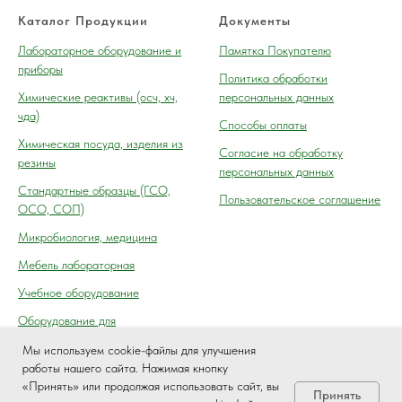
Каталог Продукции
Документы
Лабораторное оборудование и
Памятка Покупателю
приборы
Политика обработки
Химические реактивы (осч, хч,
персональных данных
чда)
Способы оплаты
Химическая посуда, изделия из
Согласие на обработку
резины
персональных данных
Cтандартные образцы (ГСО,
Пользовательское соглашение
ОСО, СОП)
Микробиология, медицина
Мебель лабораторная
Учебное оборудование
Оборудование для
автосервиса, технического
Мы используем cookie-файлы для улучшения
осмотра (контроля) ГАИ
работы нашего сайта. Нажимая кнопку
«Принять» или продолжая использовать сайт, вы
Принять