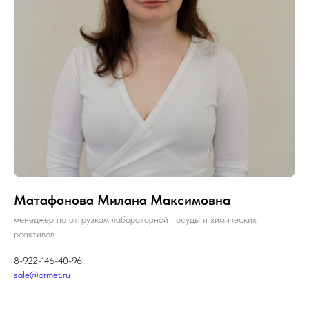
Матафонова Милана Максимовна
менеджер по отгрузкам лабораторной посуды и химических
реактивов
8-922-146-40-96
sale@ormet.ru