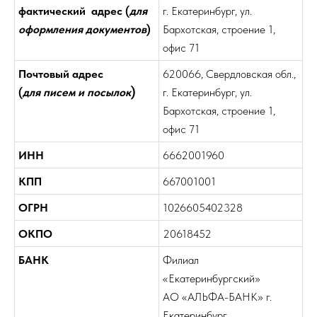
фактический адрес (
для
г. Екатеринбург, ул.
оформления документов
)
Бархотская, строение 1,
офис 71
Почтовый адрес
620066, Свердловская обл.,
)
(
для писем и посылок
г. Екатеринбург, ул.
Бархотская, строение 1,
офис 71
ИНН
6662001960
КПП
667001001
ОГРН
1026605402328
ОКПО
20618452
БАНК
Филиал
«Екатеринбургский»
АО «АЛЬФА-БАНК» г.
Екатеринбург