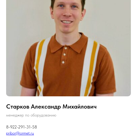
Старков Александр Михайлович
менеджер по оборудованию
8-922-291-31-58
pribor@ormet.ru