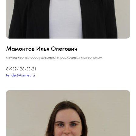
Мамонтов Илья Олегович
менеджер по оборудованию и расходным материалам
8-932-128-55-21
tender@ormet.ru