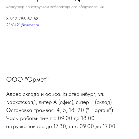
менеджер по отгрузкам лабораторного оборудования
8-912-286-62-68
2161421@ormet.ru
ООО "Ормет"
Адрес склада и офиса: Екатеринбург, ул.
Бархотская,1, литер А (офис), литер Т (склад)
Остановка трамвая: 4, 5, 18, 20 ("Шарташ")
Часы работы: пн-чт с 09.00 до 18.00,
отгрузка товара до 17.30, пт с 09.00 до 17.00.