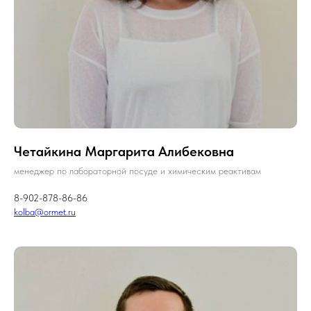
Четайкина Маргарита Алибековна
менеджер по лабораторной посуде и химическим реактивам
8-902-878-86-86
kolba@ormet.ru