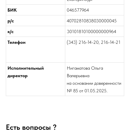
БИК
046577964
р/с
40702810838030000045
к/с
30101810100000000964
Телефон
(343) 216-14-20, 216-14-21
Исполнительный
Нигаматова Ольга
директор
Валерьевна
на основании доверенности
.
№ 85 от 01.05.2025
Есть вопросы ?