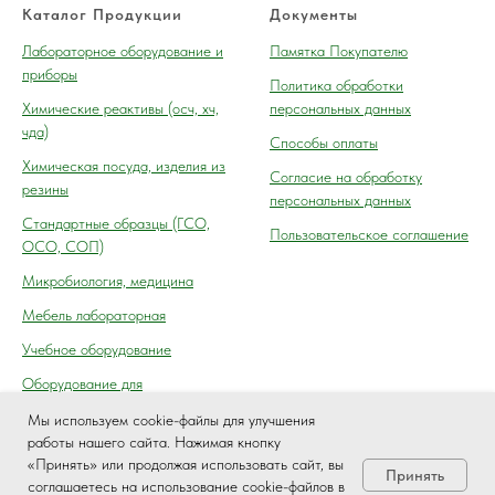
Каталог Продукции
Документы
Лабораторное оборудование и
Памятка Покупателю
приборы
Политика обработки
Химические реактивы (осч, хч,
персональных данных
чда)
Способы оплаты
Химическая посуда, изделия из
Согласие на обработку
резины
персональных данных
Cтандартные образцы (ГСО,
Пользовательское соглашение
ОСО, СОП)
Микробиология, медицина
Мебель лабораторная
Учебное оборудование
Оборудование для
автосервиса, технического
Мы используем cookie-файлы для улучшения
осмотра (контроля) ГАИ
работы нашего сайта. Нажимая кнопку
«Принять» или продолжая использовать сайт, вы
Принять
соглашаетесь на использование cookie-файлов в