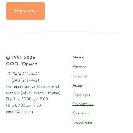
Написать
© 1991-2026
Меню
ООО "Ормет"
Каталог
+7 (343) 216-14-20,
Новости
+7 (343 )216-14-21
Акции
Екатеринбург, ул. Бархотская,1,
литер А (офис), литер Т (склад)
Партнеры
Пн-Чт с 09.00 до 18.00,
О компании
Пт с 09.00 до 17.00
ormet@ormet.ru
Контакты
ГосЗакупки