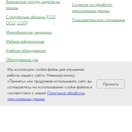
Химическая посуда, изделия из
Согласие на обработку
резины
персональных данных
Cтандартные образцы (ГСО,
Пользовательское соглашение
ОСО, СОП)
Микробиология, медицина
Мебель лабораторная
Учебное оборудование
Оборудование для
автосервиса, технического
Мы используем cookie-файлы для улучшения
осмотра (контроля) ГАИ
работы нашего сайта. Нажимая кнопку
«Принять» или продолжая использовать сайт, вы
Принять
соглашаетесь на использование cookie-файлов в
соответствии с нашей
Политикой обработки
персональных данных