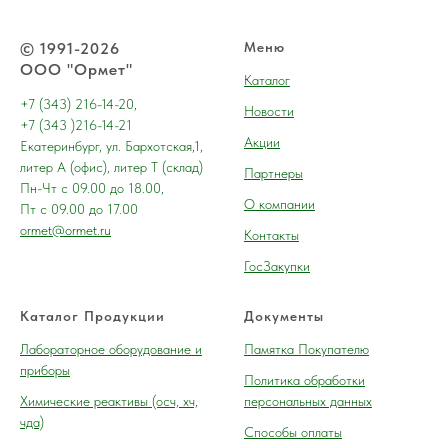
© 1991-2026
Меню
ООО "Ормет"
Каталог
+7 (343) 216-14-20,
Новости
+7 (343 )216-14-21
Акции
Екатеринбург, ул. Бархотская,1,
литер А (офис), литер Т (склад)
Партнеры
Пн-Чт с 09.00 до 18.00,
О компании
Пт с 09.00 до 17.00
ormet@ormet.ru
Контакты
ГосЗакупки
Каталог Продукции
Документы
Лабораторное оборудование и
Памятка Покупателю
приборы
Политика обработки
Химические реактивы (осч, хч,
персональных данных
чда)
Способы оплаты