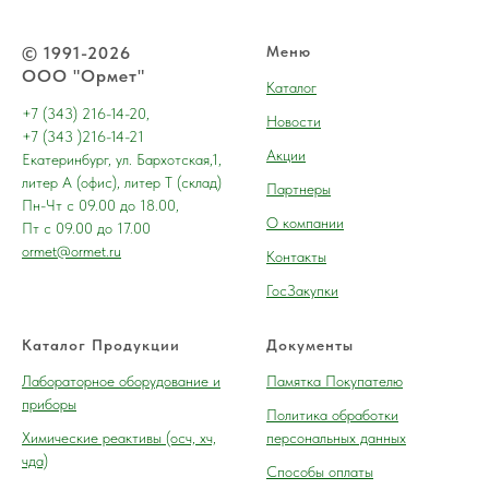
© 1991-2026
Меню
ООО "Ормет"
Каталог
+7 (343) 216-14-20,
Новости
+7 (343 )216-14-21
Акции
Екатеринбург, ул. Бархотская,1,
литер А (офис), литер Т (склад)
Партнеры
Пн-Чт с 09.00 до 18.00,
О компании
Пт с 09.00 до 17.00
ormet@ormet.ru
Контакты
ГосЗакупки
Каталог Продукции
Документы
Лабораторное оборудование и
Памятка Покупателю
приборы
Политика обработки
Химические реактивы (осч, хч,
персональных данных
чда)
Способы оплаты