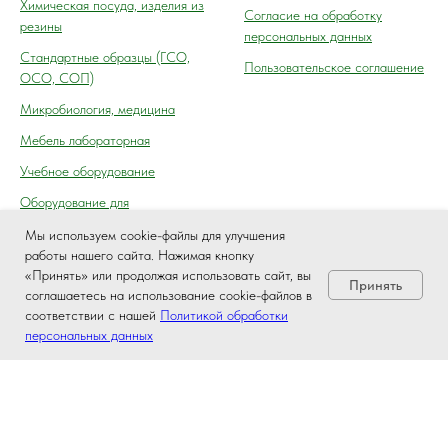
Химическая посуда, изделия из
Согласие на обработку
резины
персональных данных
Cтандартные образцы (ГСО,
Пользовательское соглашение
ОСО, СОП)
Микробиология, медицина
Мебель лабораторная
Учебное оборудование
Оборудование для
автосервиса, технического
Мы используем cookie-файлы для улучшения
осмотра (контроля) ГАИ
работы нашего сайта. Нажимая кнопку
«Принять» или продолжая использовать сайт, вы
Принять
соглашаетесь на использование cookie-файлов в
соответствии с нашей
Политикой обработки
персональных данных