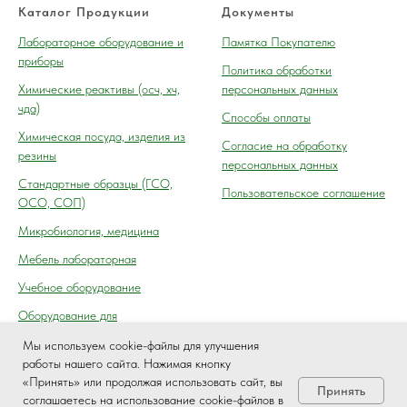
Каталог Продукции
Документы
Лабораторное оборудование и
Памятка Покупателю
приборы
Политика обработки
Химические реактивы (осч, хч,
персональных данных
чда)
Способы оплаты
Химическая посуда, изделия из
Согласие на обработку
резины
персональных данных
Cтандартные образцы (ГСО,
Пользовательское соглашение
ОСО, СОП)
Микробиология, медицина
Мебель лабораторная
Учебное оборудование
Оборудование для
автосервиса, технического
Мы используем cookie-файлы для улучшения
осмотра (контроля) ГАИ
работы нашего сайта. Нажимая кнопку
«Принять» или продолжая использовать сайт, вы
Принять
соглашаетесь на использование cookie-файлов в