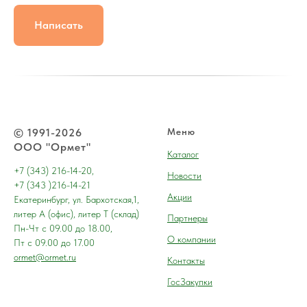
Написать
© 1991-2026
Меню
ООО "Ормет"
Каталог
+7 (343) 216-14-20,
Новости
+7 (343 )216-14-21
Акции
Екатеринбург, ул. Бархотская,1,
литер А (офис), литер Т (склад)
Партнеры
Пн-Чт с 09.00 до 18.00,
О компании
Пт с 09.00 до 17.00
ormet@ormet.ru
Контакты
ГосЗакупки