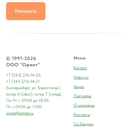
Написать
© 1991-2026
Меню
ООО "Ормет"
Каталог
+7 (343) 216-14-20,
Новости
+7 (343 )216-14-21
Акции
Екатеринбург, ул. Бархотская,1,
литер А (офис), литер Т (склад)
Партнеры
Пн-Чт с 09.00 до 18.00,
О компании
Пт с 09.00 до 17.00
ormet@ormet.ru
Контакты
ГосЗакупки