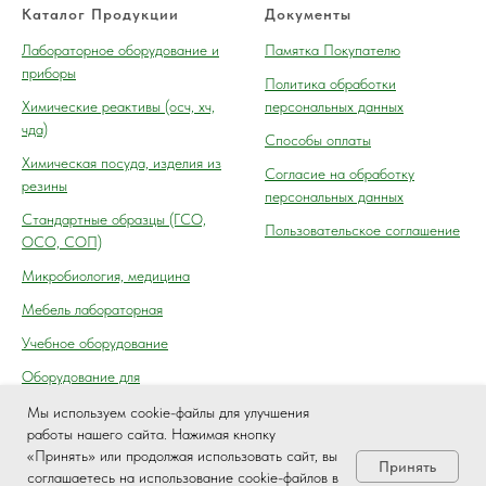
Каталог Продукции
Документы
Лабораторное оборудование и
Памятка Покупателю
приборы
Политика обработки
Химические реактивы (осч, хч,
персональных данных
чда)
Способы оплаты
Химическая посуда, изделия из
Согласие на обработку
резины
персональных данных
Cтандартные образцы (ГСО,
Пользовательское соглашение
ОСО, СОП)
Микробиология, медицина
Мебель лабораторная
Учебное оборудование
Оборудование для
автосервиса, технического
Мы используем cookie-файлы для улучшения
осмотра (контроля) ГАИ
работы нашего сайта. Нажимая кнопку
«Принять» или продолжая использовать сайт, вы
Принять
соглашаетесь на использование cookie-файлов в