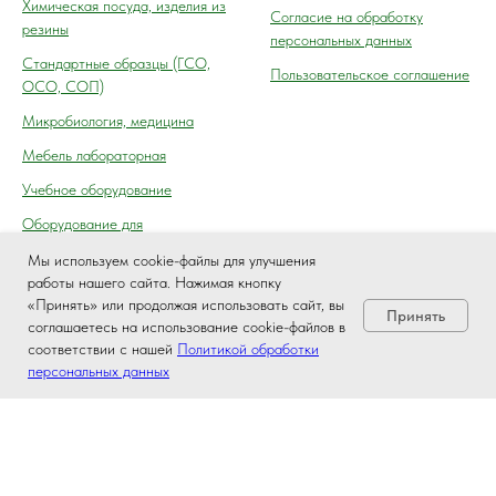
Химическая посуда, изделия из
Согласие на обработку
резины
персональных данных
Cтандартные образцы (ГСО,
Пользовательское соглашение
ОСО, СОП)
Микробиология, медицина
Мебель лабораторная
Учебное оборудование
Оборудование для
автосервиса, технического
Мы используем cookie-файлы для улучшения
осмотра (контроля) ГАИ
работы нашего сайта. Нажимая кнопку
«Принять» или продолжая использовать сайт, вы
Принять
соглашаетесь на использование cookie-файлов в
соответствии с нашей
Политикой обработки
персональных данных