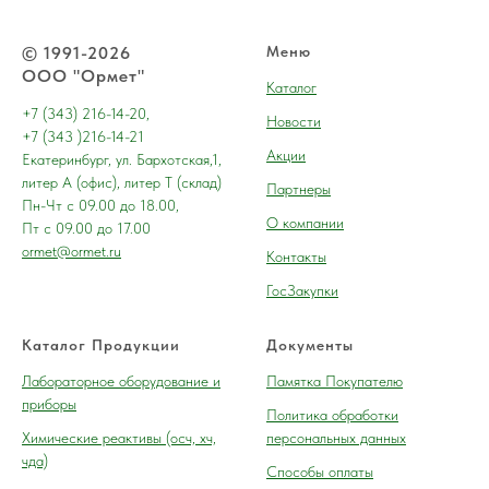
© 1991-2026
Меню
ООО "Ормет"
Каталог
+7 (343) 216-14-20,
Новости
+7 (343 )216-14-21
Акции
Екатеринбург, ул. Бархотская,1,
литер А (офис), литер Т (склад)
Партнеры
Пн-Чт с 09.00 до 18.00,
О компании
Пт с 09.00 до 17.00
ormet@ormet.ru
Контакты
ГосЗакупки
Каталог Продукции
Документы
Лабораторное оборудование и
Памятка Покупателю
приборы
Политика обработки
Химические реактивы (осч, хч,
персональных данных
чда)
Способы оплаты