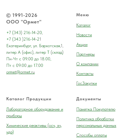
© 1991-2026
Меню
ООО "Ормет"
Каталог
+7 (343) 216-14-20,
Новости
+7 (343 )216-14-21
Акции
Екатеринбург, ул. Бархотская,1,
литер А (офис), литер Т (склад)
Партнеры
Пн-Чт с 09.00 до 18.00,
О компании
Пт с 09.00 до 17.00
ormet@ormet.ru
Контакты
ГосЗакупки
Каталог Продукции
Документы
Лабораторное оборудование и
Памятка Покупателю
приборы
Политика обработки
Химические реактивы (осч, хч,
персональных данных
чда)
Способы оплаты