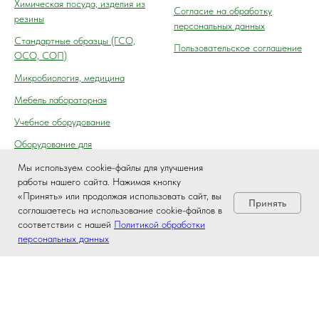
Химическая посуда, изделия из
Согласие на обработку
резины
персональных данных
Cтандартные образцы (ГСО,
Пользовательское соглашение
ОСО, СОП)
Микробиология, медицина
Мебель лабораторная
Учебное оборудование
Оборудование для
автосервиса, технического
Мы используем cookie-файлы для улучшения
осмотра (контроля) ГАИ
работы нашего сайта. Нажимая кнопку
«Принять» или продолжая использовать сайт, вы
Принять
соглашаетесь на использование cookie-файлов в
соответствии с нашей
Политикой обработки
персональных данных