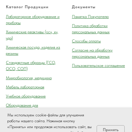
Каталог Продукции
Документы
Лабораторное оборудование и
Памятка Покупателю
приборы
Политика обработки
Химические реактивы (осч, хч,
персональных данных
чда)
Способы оплаты
Химическая посуда, изделия из
Согласие на обработку
резины
персональных данных
Cтандартные образцы (ГСО,
Пользовательское соглашение
ОСО, СОП)
Микробиология, медицина
Мебель лабораторная
Учебное оборудование
Оборудование для
автосервиса, технического
Мы используем cookie-файлы для улучшения
осмотра (контроля) ГАИ
работы нашего сайта. Нажимая кнопку
«Принять» или продолжая использовать сайт, вы
Принять