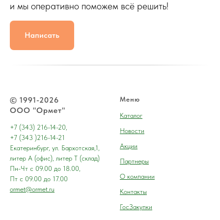
и мы оперативно поможем всё решить!
Написать
© 1991-2026
Меню
ООО "Ормет"
Каталог
+7 (343) 216-14-20,
Новости
+7 (343 )216-14-21
Акции
Екатеринбург, ул. Бархотская,1,
литер А (офис), литер Т (склад)
Партнеры
Пн-Чт с 09.00 до 18.00,
О компании
Пт с 09.00 до 17.00
ormet@ormet.ru
Контакты
ГосЗакупки