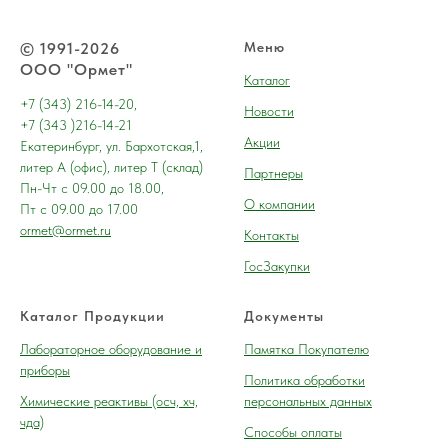
© 1991-2026
Меню
ООО "Ормет"
Каталог
+7 (343) 216-14-20,
Новости
+7 (343 )216-14-21
Акции
Екатеринбург, ул. Бархотская,1,
литер А (офис), литер Т (склад)
Партнеры
Пн-Чт с 09.00 до 18.00,
О компании
Пт с 09.00 до 17.00
ormet@ormet.ru
Контакты
ГосЗакупки
Каталог Продукции
Документы
Лабораторное оборудование и
Памятка Покупателю
приборы
Политика обработки
Химические реактивы (осч, хч,
персональных данных
чда)
Способы оплаты