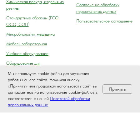
Химическая посуда, изделия из
Согласие на обработку
резины
персональных данных
Cтандартные образцы (ГСО,
Пользовательское соглашение
ОСО, СОП)
Микробиология, медицина
Мебель лабораторная
Учебное оборудование
Оборудование для
автосервиса, технического
Мы используем cookie-файлы для улучшения
осмотра (контроля) ГАИ
работы нашего сайта. Нажимая кнопку
«Принять» или продолжая использовать сайт, вы
Принять
соглашаетесь на использование cookie-файлов в
соответствии с нашей
Политикой обработки
персональных данных