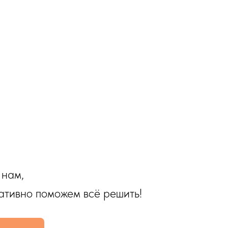
 нам,
ативно поможем всё решить!