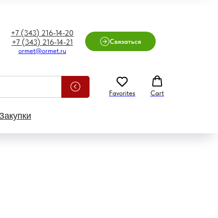
+7 (343) 216-14-20
Связаться
+7 (343) 216-14-21
ormet@ormet.ru
Favorites
Cart
Закупки