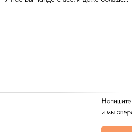
Напишите
и мы опер