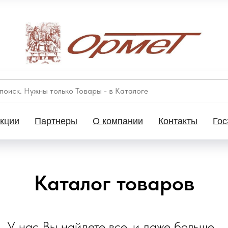
кции
Партнеры
О компании
Контакты
Гос
Каталог товаров
У нас Вы найдете все, и даже больше...