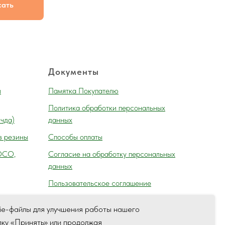
сать
Документы
и
Памятка Покупателю
Политика обработки персональных
 чда)
данных
з резины
Способы оплаты
ОСО,
Согласие на обработку персональных
данных
Пользовательское соглашение
ie-файлы для улучшения работы нашего
пку «Принять» или продолжая