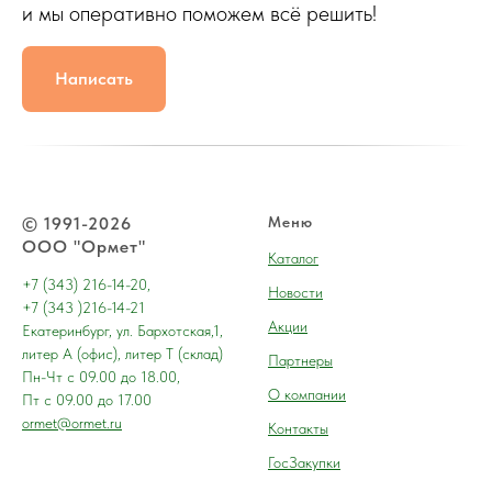
и мы оперативно поможем всё решить!
Написать
© 1991-2026
Меню
ООО "Ормет"
Каталог
+7 (343) 216-14-20,
Новости
+7 (343 )216-14-21
Акции
Екатеринбург, ул. Бархотская,1,
литер А (офис), литер Т (склад)
Партнеры
Пн-Чт с 09.00 до 18.00,
О компании
Пт с 09.00 до 17.00
ormet@ormet.ru
Контакты
ГосЗакупки