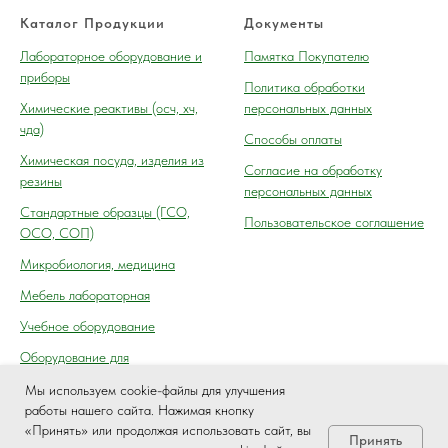
Каталог Продукции
Документы
Лабораторное оборудование и
Памятка Покупателю
приборы
Политика обработки
Химические реактивы (осч, хч,
персональных данных
чда)
Способы оплаты
Химическая посуда, изделия из
Согласие на обработку
резины
персональных данных
Cтандартные образцы (ГСО,
Пользовательское соглашение
ОСО, СОП)
Микробиология, медицина
Мебель лабораторная
Учебное оборудование
Оборудование для
автосервиса, технического
Мы используем cookie-файлы для улучшения
осмотра (контроля) ГАИ
работы нашего сайта. Нажимая кнопку
«Принять» или продолжая использовать сайт, вы
Принять