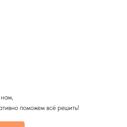
 нам,
ативно поможем всё решить!