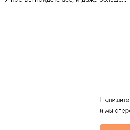
Напишите
и мы опер