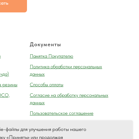
сать
Документы
и
Памятка Покупателю
Политика обработки персональных
 чда)
данных
з резины
Способы оплаты
ОСО,
Согласие на обработку персональных
данных
Пользовательское соглашение
ie-файлы для улучшения работы нашего
пку «Принять» или продолжая