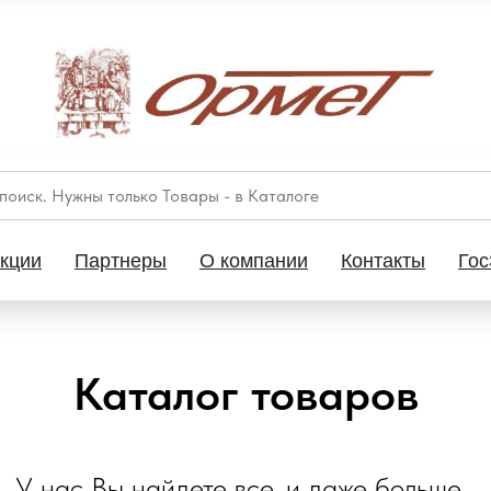
кции
Партнеры
О компании
Контакты
Гос
Каталог товаров
У нас Вы найдете все, и даже больше...