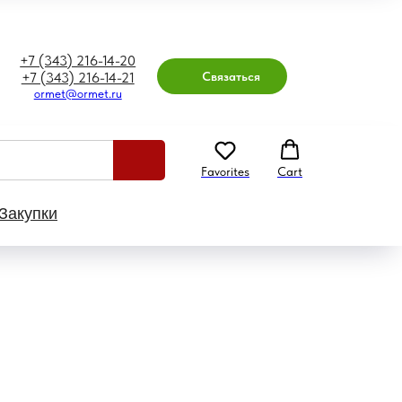
+7 (343) 216-14-20
Связаться
+7 (343) 216-14-21
ormet@ormet.ru
Favorites
Cart
Закупки