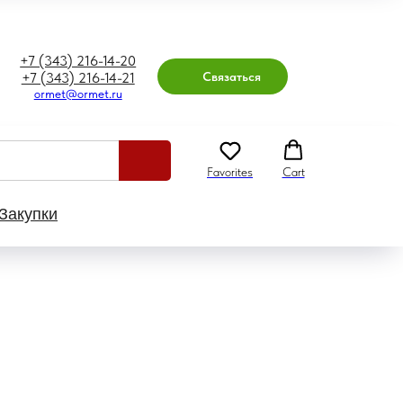
+7 (343) 216-14-20
Связаться
+7 (343) 216-14-21
ormet@ormet.ru
Favorites
Cart
Закупки