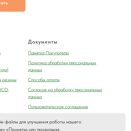
сать
Документы
и
Памятка Покупателю
Политика обработки персональных
 чда)
данных
з резины
Способы оплаты
ОСО,
Согласие на обработку персональных
данных
Пользовательское соглашение
ie-файлы для улучшения работы нашего
пку «Принять» или продолжая