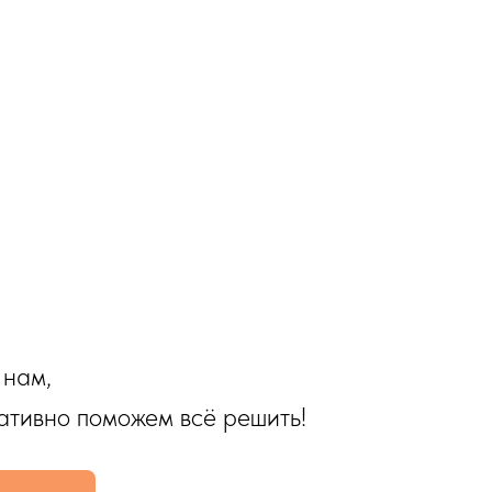
 нам,
ативно поможем всё решить!