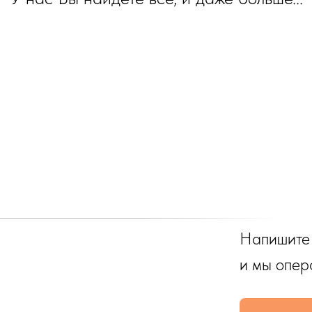
Напишите
и мы опер