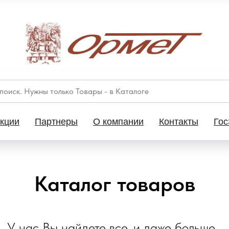
кции
Партнеры
О компании
Контакты
Гос
Каталог товаров
У нас Вы найдете все, и даже больше...