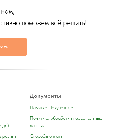
 нам,
ативно поможем всё решить!
сать
Документы
и
Памятка Покупателю
Политика обработки персональных
 чда)
данных
з резины
Способы оплаты