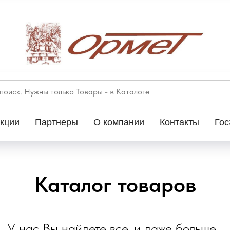
кции
Партнеры
О компании
Контакты
Гос
Каталог товаров
У нас Вы найдете все, и даже больше...