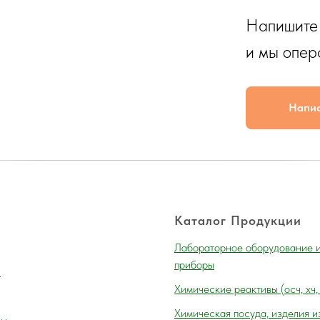
Напишите
и мы опер
Напи
Каталог Продукции
Лабораторное оборудование 
приборы
и
Химические реактивы (осч, хч,
Химическая посуда, изделия и