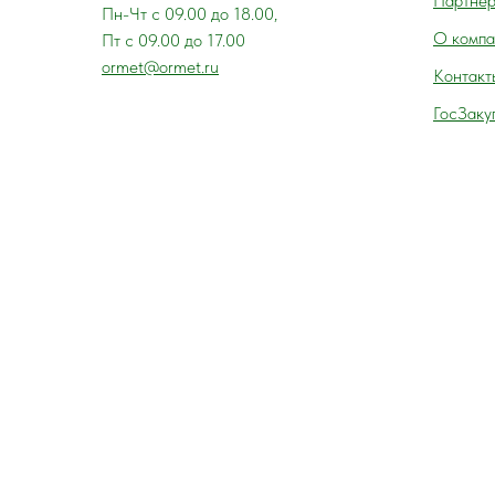
Партне
Пн-Чт с 09.00 до 18.00,
О компа
Пт с 09.00 до 17.00
ormet@ormet.ru
Контакт
ГосЗаку