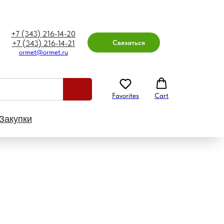
+7 (343) 216-14-20
Связаться
+7 (343) 216-14-21
ormet@ormet.ru
Favorites
Cart
Закупки