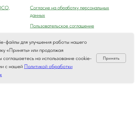
ОСО,
Согласие на обработку персональных
данных
Пользовательское соглашение
ie-файлы для улучшения работы нашего
пку «Принять» или продолжая
а,
вы соглашаетесь на использование cookie-
Принять
ля) ГАИ
ии с нашей
Политикой обработки
х