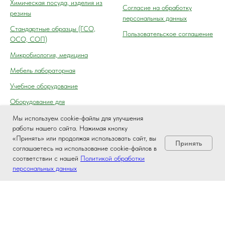
Химическая посуда, изделия из
Согласие на обработку
резины
персональных данных
Cтандартные образцы (ГСО,
Пользовательское соглашение
ОСО, СОП)
Микробиология, медицина
Мебель лабораторная
Учебное оборудование
Оборудование для
автосервиса, технического
Мы используем cookie-файлы для улучшения
осмотра (контроля) ГАИ
работы нашего сайта. Нажимая кнопку
«Принять» или продолжая использовать сайт, вы
Принять
соглашаетесь на использование cookie-файлов в
соответствии с нашей
Политикой обработки
персональных данных