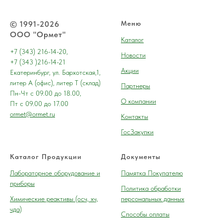
© 1991-2026
Меню
ООО "Ормет"
Каталог
+7 (343) 216-14-20,
Новости
+7 (343 )216-14-21
Акции
Екатеринбург, ул. Бархотская,1,
литер А (офис), литер Т (склад)
Партнеры
Пн-Чт с 09.00 до 18.00,
О компании
Пт с 09.00 до 17.00
ormet@ormet.ru
Контакты
ГосЗакупки
Каталог Продукции
Документы
Лабораторное оборудование и
Памятка Покупателю
приборы
Политика обработки
Химические реактивы (осч, хч,
персональных данных
чда)
Способы оплаты