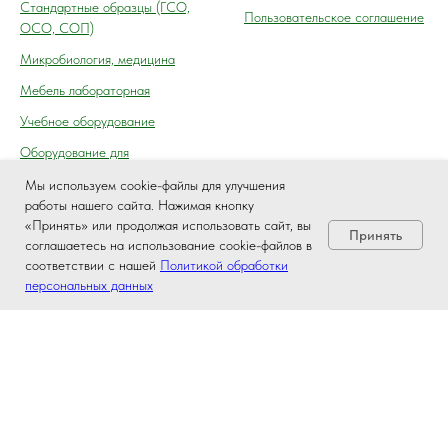
Cтандартные образцы (ГСО,
Пользовательское соглашение
ОСО, СОП)
Микробиология, медицина
Мебель лабораторная
Учебное оборудование
Оборудование для
автосервиса, технического
Мы используем cookie-файлы для улучшения
осмотра (контроля) ГАИ
работы нашего сайта. Нажимая кнопку
«Принять» или продолжая использовать сайт, вы
Принять
соглашаетесь на использование cookie-файлов в
соответствии с нашей
Политикой обработки
персональных данных