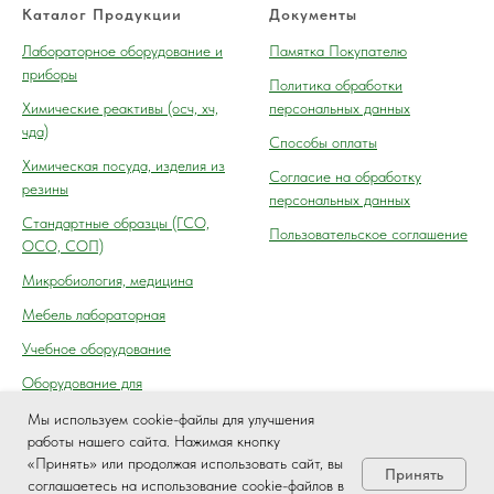
Каталог Продукции
Документы
Лабораторное оборудование и
Памятка Покупателю
приборы
Политика обработки
Химические реактивы (осч, хч,
персональных данных
чда)
Способы оплаты
Химическая посуда, изделия из
Согласие на обработку
резины
персональных данных
Cтандартные образцы (ГСО,
Пользовательское соглашение
ОСО, СОП)
Микробиология, медицина
Мебель лабораторная
Учебное оборудование
Оборудование для
автосервиса, технического
Мы используем cookie-файлы для улучшения
осмотра (контроля) ГАИ
работы нашего сайта. Нажимая кнопку
«Принять» или продолжая использовать сайт, вы
Принять
соглашаетесь на использование cookie-файлов в