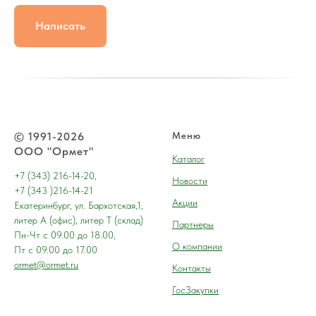
Написать
© 1991-2026
Меню
ООО "Ормет"
Каталог
+7 (343) 216-14-20,
Новости
+7 (343 )216-14-21
Акции
Екатеринбург, ул. Бархотская,1,
литер А (офис), литер Т (склад)
Партнеры
Пн-Чт с 09.00 до 18.00,
О компании
Пт с 09.00 до 17.00
ormet@ormet.ru
Контакты
ГосЗакупки