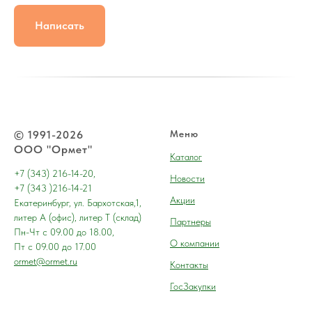
Написать
© 1991-2026
Меню
ООО "Ормет"
Каталог
+7 (343) 216-14-20,
Новости
+7 (343 )216-14-21
Акции
Екатеринбург, ул. Бархотская,1,
литер А (офис), литер Т (склад)
Партнеры
Пн-Чт с 09.00 до 18.00,
О компании
Пт с 09.00 до 17.00
ormet@ormet.ru
Контакты
ГосЗакупки