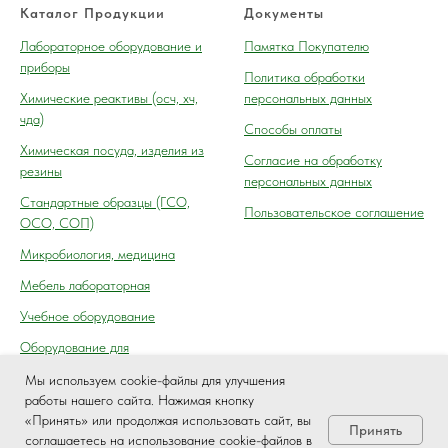
Каталог Продукции
Документы
Лабораторное оборудование и
Памятка Покупателю
приборы
Политика обработки
Химические реактивы (осч, хч,
персональных данных
чда)
Способы оплаты
Химическая посуда, изделия из
Согласие на обработку
резины
персональных данных
Cтандартные образцы (ГСО,
Пользовательское соглашение
ОСО, СОП)
Микробиология, медицина
Мебель лабораторная
Учебное оборудование
Оборудование для
автосервиса, технического
Мы используем cookie-файлы для улучшения
осмотра (контроля) ГАИ
работы нашего сайта. Нажимая кнопку
«Принять» или продолжая использовать сайт, вы
Принять
соглашаетесь на использование cookie-файлов в