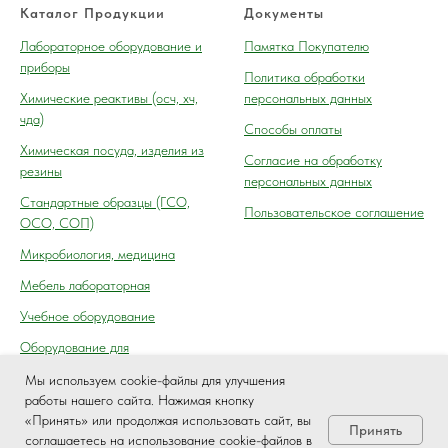
Каталог Продукции
Документы
Лабораторное оборудование и
Памятка Покупателю
приборы
Политика обработки
Химические реактивы (осч, хч,
персональных данных
чда)
Способы оплаты
Химическая посуда, изделия из
Согласие на обработку
резины
персональных данных
Cтандартные образцы (ГСО,
Пользовательское соглашение
ОСО, СОП)
Микробиология, медицина
Мебель лабораторная
Учебное оборудование
Оборудование для
автосервиса, технического
Мы используем cookie-файлы для улучшения
осмотра (контроля) ГАИ
работы нашего сайта. Нажимая кнопку
«Принять» или продолжая использовать сайт, вы
Принять
соглашаетесь на использование cookie-файлов в