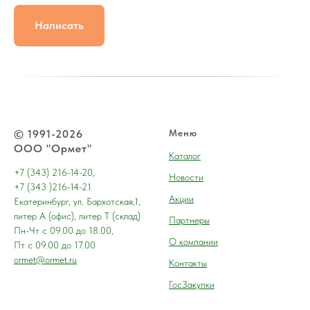
Написать
© 1991-2026
Меню
ООО "Ормет"
Каталог
+7 (343) 216-14-20,
Новости
+7 (343 )216-14-21
Акции
Екатеринбург, ул. Бархотская,1,
литер А (офис), литер Т (склад)
Партнеры
Пн-Чт с 09.00 до 18.00,
О компании
Пт с 09.00 до 17.00
ormet@ormet.ru
Контакты
ГосЗакупки