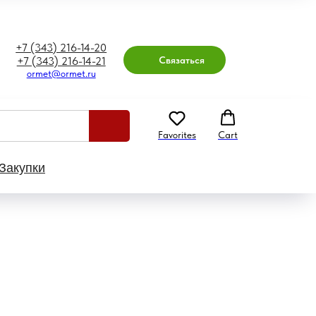
+7 (343) 216-14-20
Связаться
+7 (343) 216-14-21
ormet@ormet.ru
Favorites
Cart
Закупки