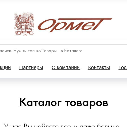
кции
Партнеры
О компании
Контакты
Гос
Каталог товаров
У нас Вы найдете все, и даже больше...