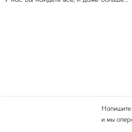
Напишите
и мы опер