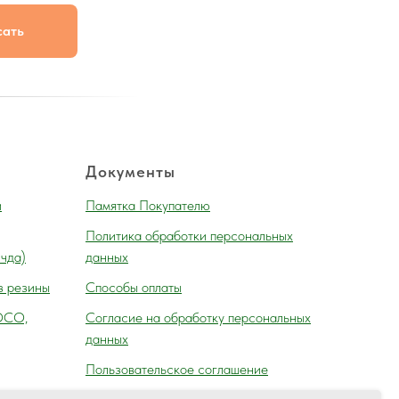
сать
Документы
и
Памятка Покупателю
Политика обработки персональных
 чда)
данных
з резины
Способы оплаты
ОСО,
Согласие на обработку персональных
данных
Пользовательское соглашение