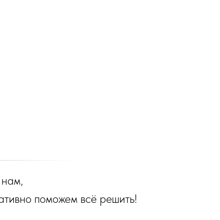
 нам,
ативно поможем всё решить!